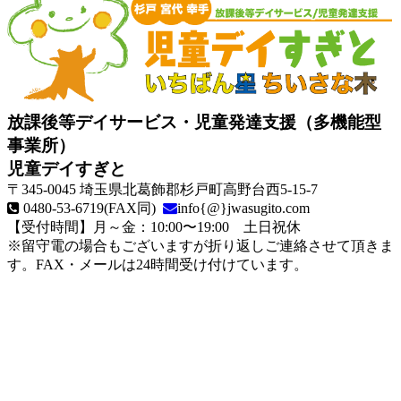
放課後等デイサービス・児童発達支援（多機能型
事業所）
児童デイすぎと
〒345-0045
埼玉県北葛飾郡杉戸町高野台西5-15-7
0480-53-6719
(FAX同)
info{@}jwasugito.com
【受付時間】月～金：10:00〜19:00
土日祝休
※留守電の場合もございますが折り返しご連絡させて頂きま
す。FAX・メールは24時間受け付けています。