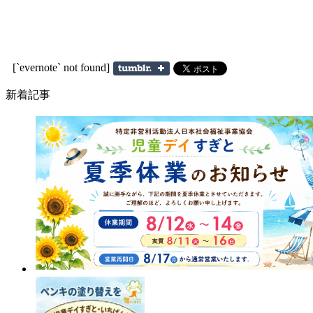
[`evernote` not found]
新着記事