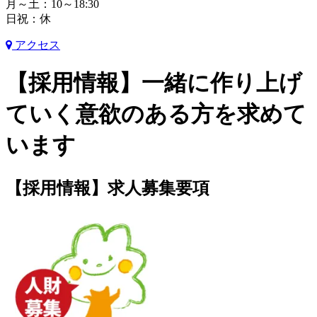
月～土：10～18:30
日祝：休
アクセス
【採用情報】一緒に作り上げ
ていく意欲のある方を求めて
います
【採用情報】求人募集要項