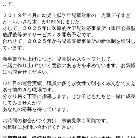
ます。
２０１９年４月に幼児・低学年児童対象の「児童デイすぎ
と・ちいさな木」がOPENしました。
そして、２０２５年に医療的ケア児対応事業所（重症心身型
放課後等デイサービス）を開所予定です。
合わせて、２０２５年から児童支援事業所の新体制を検討し
ています。
新事業立ち上げにつき、児童対応スタッフとして、
一緒に作り上げていく意欲のある方を求めています。お気軽
にお問合せください。
12年目の運営実績、職員の多くが女性で明るくみんなで支え
あう前向きな職場です。
分かり易く丁寧に指導します。ぜひ子どもたちと一緒に成長
してみませんか？
あなたの応募を待っています。
お時間の都合がつく方は、事前見学も可能です。
お気軽にお問い合わせください。