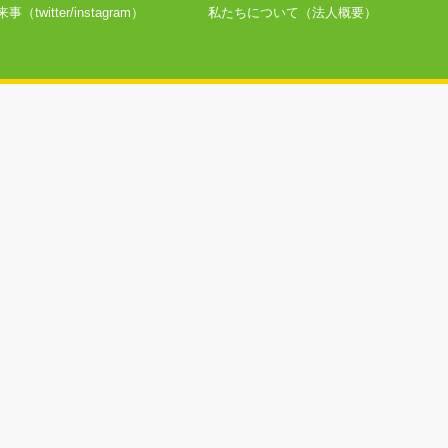
twitter/instagram）
私たちについて（法人概要）