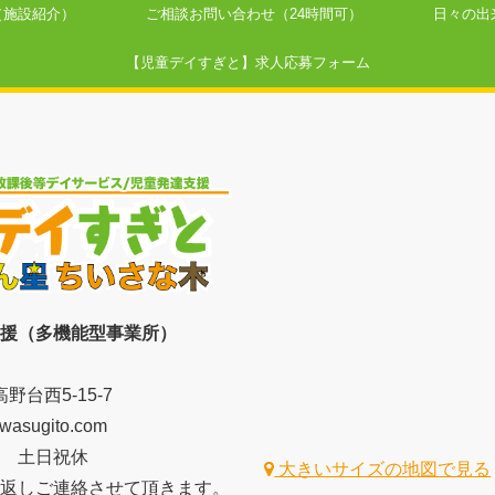
（施設紹介）
ご相談お問い合わせ（24時間可）
日々の出来事（
【児童デイすぎと】求人応募フォーム
援（多機能型事業所）
台西5-15-7
jwasugito.com
00
土日祝休
大きいサイズの地図で見る
返しご連絡させて頂きます。