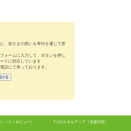
際に、皆さまの想いを寄付を通じて受
記フォームに入力して、ボタンを押し
カードに対応しています
お電話にて承っております。
想い（インタビュー）
7つのスキルアップ（支援内容）