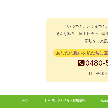
いつでも、いつまでも
そんな私たち日本社会福祉事
活動をご支援
あなたの想いを私たちに
0480-
月～金10:0
ホーム
【new!!】求人情報・採用情報
児童