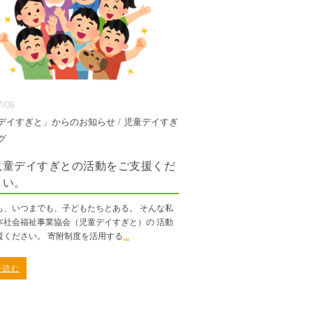
7/06
デイすぎと」からのお知らせ
/
児童デイすぎ
グ
児童デイすぎとの活動をご支援くだ
さい。
も、いつまでも、子どもたちとある。 そんな私
本社会福祉事業協会（児童デイすぎと）の 活動
援ください。 寄附制度を活用する
...
を読む