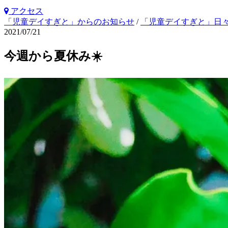
アクセス
「児童デイすぎと」からのお知らせ
/
「児童デイすぎと」日
2021/07/21
今週から夏休み☀️