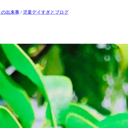
々の出来事
/
児童デイすぎとブログ