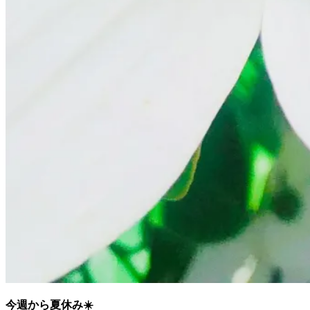
今週から夏休み☀️