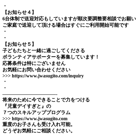
・
【お知らせ４】
6台体制で送迎対応もしていますが順次要調整要相談でお願
ご家庭で送迎して頂ける場合はすぐにご利用開始可能です
・
・
【お知らせ５】
子どもたちと一緒に過ごしてくださる
ボランティアサポーターを募集しています！
応募条件は特にございません
お気軽にお問い合わせください
>>> https://www.jwasugito.com/inquiry
・
・
———————————-
将来のために今できることで力をつける
『児童デイすぎと』の
７つのスキルアッププログラム
>>> https://www.jwasugito.com
重度のお子さんも受け入れ可能。
どうぞお気軽にご相談ください。