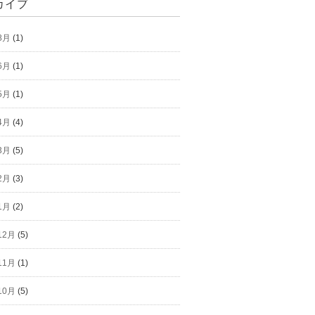
カイブ
8月
(1)
6月
(1)
5月
(1)
4月
(4)
3月
(5)
2月
(3)
1月
(2)
12月
(5)
11月
(1)
10月
(5)