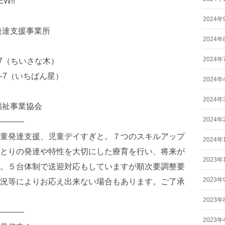
W!!
2024年
発達支援事業所
2024年
2024年
-7（ちいさな木）
-7（いちばん星）
2024年
2024年
福祉事業協会
2024年
———
童発達支援、児童デイすぎと。７つのスキルアップ
2024年
とりの発達や特性を大切にした療育を行い、将来が
2023年
。５台体制で送迎対応もしていますが順次要調整要
2023年
況等によりお応え出来ない場合もあります。ご了承
2023年
———
2023年