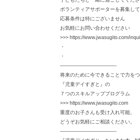
ボランティアサポーターを募集して
応募条件は特にございません
お気軽にお問い合わせください
>>> https://www.jwasugito.com/inqui
・
・
———————————-
将来のために今できることで力をつ
『児童デイすぎと』の
７つのスキルアッププログラム
>>> https://www.jwasugito.com
重度のお子さんも受け入れ可能。
どうぞお気軽にご相談ください。
———————————-