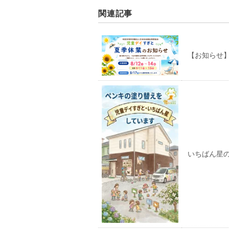
関連記事
【お知らせ
いちばん星