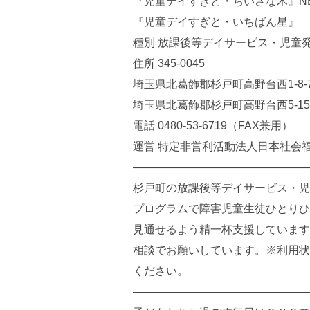
『児童デイすぎと・ちいさな木』NE
『児童デイすぎと・いちばん星』
種別 放課後等デイサービス・児童
住所 345-0045
埼玉県北葛飾郡杉戸町高野台西1-8
埼玉県北葛飾郡杉戸町高野台西5-15
電話 0480-53-6719（FAX兼用）
運営 特定非営利活動法人日本社会
————————————————
杉戸町の放課後等デイサービス・児
プログラムで障害児童生徒ひとりひ
見通せるよう精一杯支援しています
相談でお願いしています。※利用状
ください。
————————————————