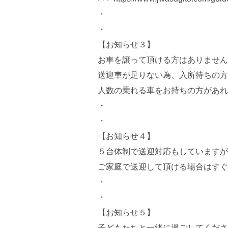
・
・
【お知らせ３】
お車を譲って頂ける方はありませんか
送迎車が足りない為、入所待ちの方
人数の乗れる車をお持ちの方があれ
・
・
【お知らせ４】
５台体制で送迎対応もしていますが
ご家庭で送迎して頂ける場合はすぐ
・
・
【お知らせ５】
子どもたちと一緒に過ごしてくださ