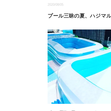
2020/08/05
プール三昧の夏、ハジマル❗