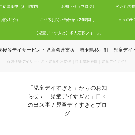
生徒募集中（利用案内）
お知らせ（ブログ）
私たちの
（施設紹介）
ご相談お問い合わせ（24時間可）
日々の出来事（
【児童デイすぎと】求人応募フォーム
放課後等デイサービス・児童発達支援｜埼玉県杉戸町｜児童デイすぎと
「児童デイすぎと」からのお知
らせ
/
「児童デイすぎと」日々
の出来事
/
児童デイすぎとブロ
グ