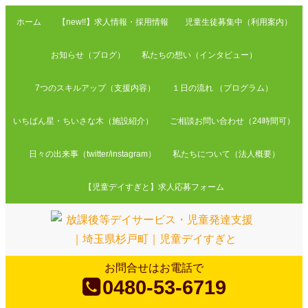
ホーム
【new!!】求人情報・採用情報
児童生徒募集中（利用案内）
お知らせ（ブログ）
私たちの想い（インタビュー）
7つのスキルアップ（支援内容）
１日の流れ （プログラム）
いちばん星・ちいさな木（施設紹介）
ご相談お問い合わせ（24時間可）
日々の出来事（twitter/instagram）
私たちについて（法人概要）
【児童デイすぎと】求人応募フォーム
お問合せはお電話で
0480-53-6719