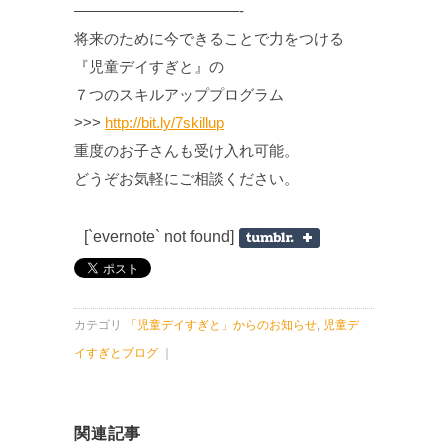
———————————-
将来のために今できることで力をつける
『児童デイすぎと』の
７つのスキルアッププログラム
>>>
http://bit.ly/7skillup
重度のお子さんも受け入れ可能。
どうぞお気軽にご相談ください。
[`evernote` not found]
カテゴリ
「児童デイすぎと」からのお知らせ
,
児童デ
イすぎとブログ
｜
関連記事