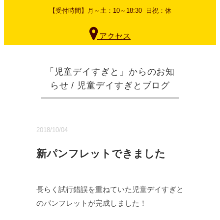
【受付時間】
月～土：10～18:30
日祝：休
アクセス
「児童デイすぎと」からのお知
らせ
/
児童デイすぎとブログ
2018/10/04
新パンフレットできました
長らく試行錯誤を重ねていた児童デイすぎと
のパンフレットが完成しました！