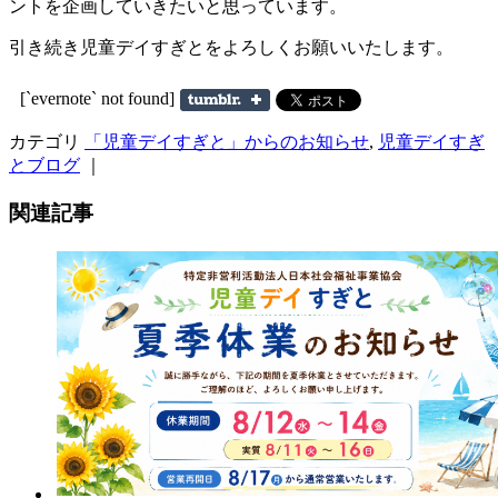
ントを企画していきたいと思っています。
引き続き児童デイすぎとをよろしくお願いいたします。
[`evernote` not found]
カテゴリ
「児童デイすぎと」からのお知らせ
,
児童デイすぎ
とブログ
｜
関連記事