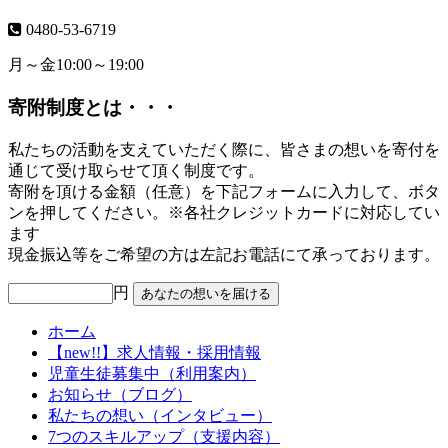
0480-53-6719
月～金10:00～19:00
寄附制度とは・・・
私たちの活動を支えていただく際に、皆さまの想いを寄付を
通じて受け取らせて頂く制度です。
寄附を頂ける金額（任意）を下記フォームに入力して、ボタ
ンを押してください。※各社クレジットカードに対応してい
ます
現金振込等をご希望の方は左記お電話にて承っております。
円
ホーム
【new!!】求人情報・採用情報
児童生徒募集中（利用案内）
お知らせ（ブログ）
私たちの想い（インタビュー）
7つのスキルアップ（支援内容）