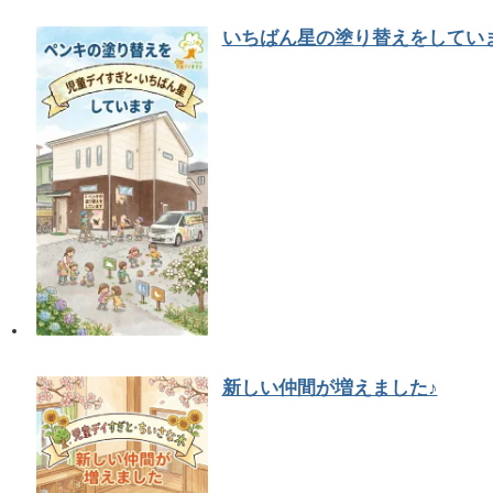
いちばん星の塗り替えをしてい
新しい仲間が増えました♪