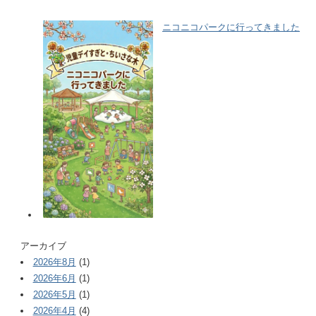
ニコニコパークに行ってきました
アーカイブ
2026年8月
(1)
2026年6月
(1)
2026年5月
(1)
2026年4月
(4)