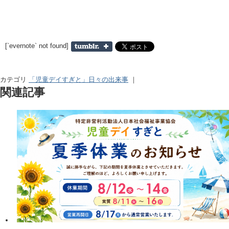
[`evernote` not found]
カテゴリ
「児童デイすぎと」日々の出来事
｜
関連記事