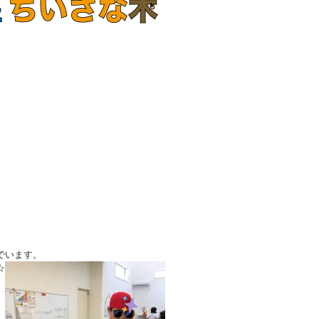
でいます。
☆